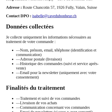
Adresse :
Route Chancotin 57, 1926 Fully, Valais, Suisse
Contact DPO :
isabelle@cavedubonheur.ch
Données collectées
Je collecte uniquement les informations nécessaires au
traitement de votre commande :
—
Nom, prénom, email, téléphone (identification et
communication)
—
Adresse postale (livraison)
—
Historique des commandes (suivi et service après-
vente)
—
Email pour la newsletter (uniquement avec votre
consentement)
Finalités du traitement
—
Traitement et suivi de vos commandes
—
Livraison de vos achats
—
Communication concernant vos commandes
—
Envoi de newsletters (si vous y avez consenti)