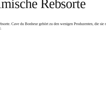
imische Rebsorte
ebsorte. Cave du Bonheur gehört zu den wenigen Produzenten, die sie 
.