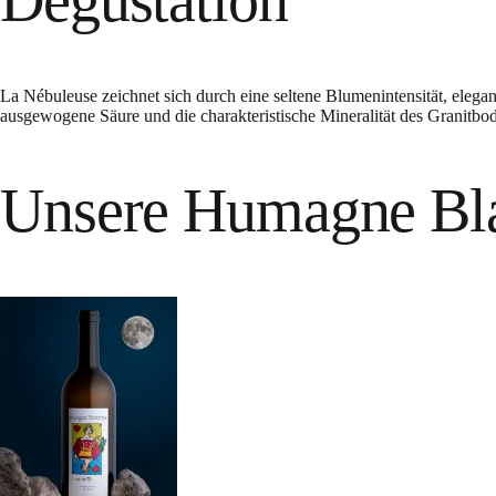
Degustation
La Nébuleuse zeichnet sich durch eine seltene Blumenintensität, ele
ausgewogene Säure und die charakteristische Mineralität des Granitbo
Unsere Humagne Bl