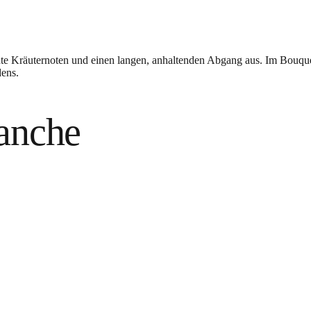
gante Kräuternoten und einen langen, anhaltenden Abgang aus. Im Bouq
dens.
anche