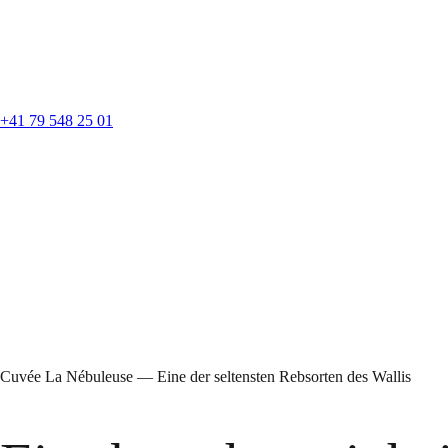
+41 79 548 25 01
Humagne Bl
Cuvée La Nébuleuse — Eine der seltensten Rebsorten des Wallis