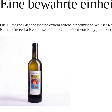
Eine bewahrte einhe
Die Humagne Blanche ist eine extrem seltene einheimische Walliser R
Namen Cuvée La Nébuleuse auf den Granitböden von Fully produziert