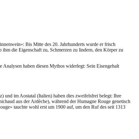
nnenwein»: Bis Mitte des 20. Jahrhunderts wurde er frisch
ihm die Eigenschaft zu, Schmerzen zu lindern, den Körper zu
e Analysen haben diesen Mythos widerlegt: Sein Eisengehalt
 im Aostatal (Italien) haben dies zweifelsfrei belegt: Ihre
Chichaud aus der Ardèche), während der Humagne Rouge genetisch
ouge» tauchte wohl erst um 1900 auf, um den Ruf des seit 1313